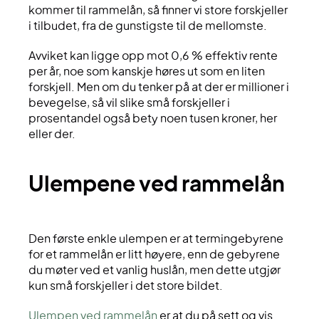
kommer til rammelån, så finner vi store forskjeller
i tilbudet, fra de gunstigste til de mellomste.
Avviket kan ligge opp mot 0,6 % effektiv rente
per år, noe som kanskje høres ut som en liten
forskjell. Men om du tenker på at der er millioner i
bevegelse, så vil slike små forskjeller i
prosentandel også bety noen tusen kroner, her
eller der.
ulempene ved rammelån
Den første enkle ulempen er at termingebyrene
for et rammelån er litt høyere, enn de gebyrene
du møter ved et vanlig huslån, men dette utgjør
kun små forskjeller i det store bildet.
Ulempen ved rammelån
er at du på sett og vis