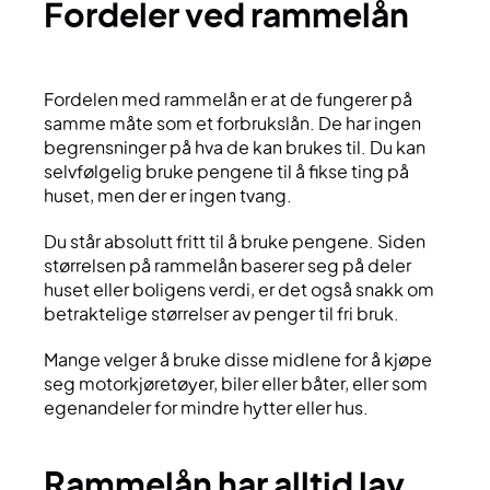
fordeler ved rammelån
Fordelen med rammelån er at de fungerer på
samme måte som et forbrukslån. De har ingen
begrensninger på hva de kan brukes til. Du kan
selvfølgelig bruke pengene til å fikse ting på
huset, men der er ingen tvang.
Du står absolutt fritt til å bruke pengene. Siden
størrelsen på rammelån baserer seg på deler
huset eller boligens verdi, er det også snakk om
betraktelige størrelser av penger til fri bruk.
Mange velger å bruke disse midlene for å kjøpe
seg motorkjøretøyer, biler eller båter, eller som
egenandeler for mindre hytter eller hus.
rammelån har alltid lav