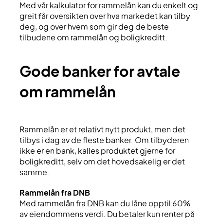
Med vår kalkulator for rammelån kan du enkelt og
greit får oversikten over hva markedet kan tilby
deg, og over hvem som gir deg de beste
tilbudene om rammelån og boligkreditt.
gode banker for avtale
om rammelån
Rammelån er et relativt nytt produkt, men det
tilbys i dag av de fleste banker. Om tilbyderen
ikke er en bank, kalles produktet gjerne for
boligkreditt, selv om det hovedsakelig er det
samme.
Rammelån fra DNB
Med rammelån fra DNB kan du låne opptil 60%
av eiendommens verdi. Du betaler kun renter på