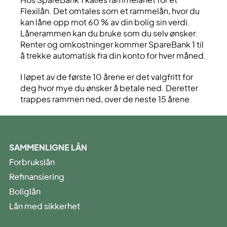
Hos SpareBank 1 kalles rammelånet for et
Flexilån. Det omtales som et rammelån, hvor du
kan låne opp mot 60 % av din bolig sin verdi.
Lånerammen kan du bruke som du selv ønsker.
Renter og omkostninger kommer SpareBank 1 til
å trekke automatisk fra din konto for hver måned.
I løpet av de første 10 årene er det valgfritt for
deg hvor mye du ønsker å betale ned. Deretter
trappes rammen ned, over de neste 15 årene.
SAMMENLIGNE LÅN
Forbrukslån
Refinansiering
Boliglån
Lån med sikkerhet