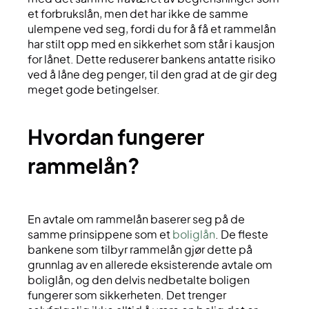
et forbrukslån, men det har ikke de samme
ulempene ved seg, fordi du for å få et rammelån
har stilt opp med en sikkerhet som står i kausjon
for lånet. Dette reduserer bankens antatte risiko
ved å låne deg penger, til den grad at de gir deg
meget gode betingelser.
hvordan fungerer
rammelån?
En avtale om rammelån baserer seg på de
samme prinsippene som et
boliglån
. De fleste
bankene som tilbyr rammelån gjør dette på
grunnlag av en allerede eksisterende avtale om
boliglån, og den delvis nedbetalte boligen
fungerer som sikkerheten. Det trenger