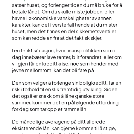
satser huset, og forlenger tiden du må bruke for å
betale lånet. Om du skulle miste jobben, eller
havne i økonomiske vanskeligheter av annen
karakter, kan det i verste fall hende at du mister
huset, men det finnes en del sikkerhetsventiler
som kan redde en fra at det faktisk skjer.
I en tenkt situasjon, hvor finanspolitikken som i
dag innebærer lave renter, blir forandret, eller om
vi igjen får en kredittkrise, noe som hender med
jevne mellomrom, kan det bli fare på.
Den som velger å forlenge sin boligkreditt, tar en
risk i forhold til en slik fremtidig utvikling. Siden
det også er snakk om å låne ganske store
summer, kommer det en påfølgende utfordring
for deg som tar opp et rammelån.
De månedlige avdragene på ditt allerede
eksisterende lån, kan gjerne komme til å stige,