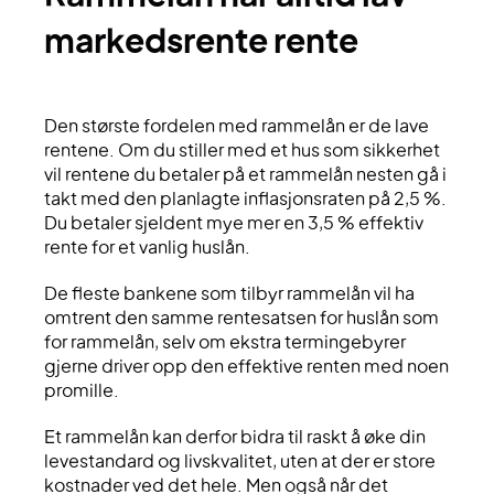
markedsrente rente
Den største fordelen med rammelån er de lave
rentene. Om du stiller med et hus som sikkerhet
vil rentene du betaler på et rammelån nesten gå i
takt med den planlagte inflasjonsraten på 2,5 %.
Du betaler sjeldent mye mer en 3,5 % effektiv
rente for et vanlig huslån.
De fleste bankene som tilbyr rammelån vil ha
omtrent den samme rentesatsen for huslån som
for rammelån, selv om ekstra termingebyrer
gjerne driver opp den effektive renten med noen
promille.
Et rammelån kan derfor bidra til raskt å øke din
levestandard og livskvalitet, uten at der er store
kostnader ved det hele. Men også når det