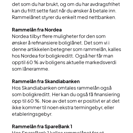
det som du har brukt, og om du har avdragsfrihet
kan du fritt sette fast når du ønsker å betale inn.
Rammelånet styrer du enkelt med nettbanken.
Rammelån fra Nordea
Nordea tilbyr flere muligheter for den som
ønsker å refinansiere boliglånet. Det som vi i
denne artikkelen betegner som rammelån, kalles
hos Nordea for boligkreditt. Også her får man
opptil 60 % av boligens aktuelle markedsverdi
som låneramme.
Rammelån fra Skandiabanken
Hos Skandiabanken omtales rammelån også
som boligkreditt. Her kan du også få finansiering
opp til 60 %. Noe av det som er positivt er at det
ikke kommer til noen ekstra termingebyr, eller
etableringsgebyr.
Rammelån fra SpareBank 1