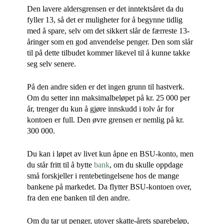
Den lavere aldersgrensen er det inntektsåret da du
fyller 13, så det er muligheter for å begynne tidlig
med å spare, selv om det sikkert slår de færreste 13-
åringer som en god anvendelse penger. Den som slår
til på dette tilbudet kommer likevel til å kunne takke
seg selv senere.
På den andre siden er det ingen grunn til hastverk.
Om du setter inn maksimalbeløpet på kr. 25 000 per
år, trenger du kun å gjøre innskudd i tolv år for
kontoen er full. Den øvre grensen er nemlig på kr.
300 000.
Du kan i løpet av livet kun åpne en BSU-konto, men
du står fritt til å bytte
bank
, om du skulle oppdage
små forskjeller i rentebetingelsene hos de mange
bankene på markedet. Da flytter BSU-kontoen over,
fra den ene banken til den andre.
Om du tar ut penger, utover skatte-årets sparebeløp,