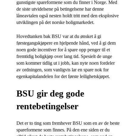
gunstigste spareformene som du finner i Norge. Med
de siste utvidelsene på betingelsene har denne
låneavtalen også nesten holdt tritt med den eksplosive
utviklingen på det norske boligmarkedet.
Hovedtanken bak BSU var at du ønsket å gi
førstegangskjøpere en hjelpende hånd, ved å gi dem
noen gode incentiver for å spare opp penger til et
fremtidig boligkjøp over lang tid. Spesielt de unge
som kommer tidlig ut i jobb, kan nyte noen fordeler
av ordningen, som vanligvis lar en spare nok for
egenkapitalandelen for det første leilighetskjøpet.
BSU gir deg gode
rentebetingelser
Det er to ting som fremhever BSU som en av de beste
spareformene som finnes. På den ene siden er du