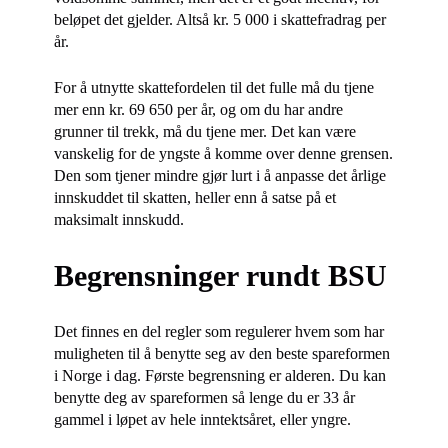
beløpet det gjelder. Altså kr. 5 000 i skattefradrag per
år.
For å utnytte skattefordelen til det fulle må du tjene
mer enn kr. 69 650 per år, og om du har andre
grunner til trekk, må du tjene mer. Det kan være
vanskelig for de yngste å komme over denne grensen.
Den som tjener mindre gjør lurt i å anpasse det årlige
innskuddet til skatten, heller enn å satse på et
maksimalt innskudd.
Begrensninger rundt BSU
Det finnes en del regler som regulerer hvem som har
muligheten til å benytte seg av den beste spareformen
i Norge i dag. Første begrensning er alderen. Du kan
benytte deg av spareformen så lenge du er 33 år
gammel i løpet av hele inntektsåret, eller yngre.