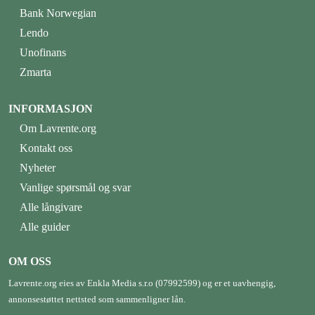
Bank Norwegian
Lendo
Unofinans
Zmarta
INFORMASJON
Om Lavrente.org
Kontakt oss
Nyheter
Vanlige spørsmål og svar
Alle långivare
Alle guider
OM OSS
Lavrente.org eies av Enkla Media s.r.o (07992599) og er et uavhengig,
annonsestøttet nettsted som sammenligner lån.