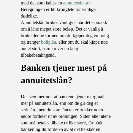
med det som kalles en
annuitetsfaktor
.
Beregningen er litt kronglete for vanlige
dødelige.
Annuitetslån brukes vanligvis når det er snakk
om å låne meget store beløp. Det er vanlig å
bruke denne formen om du kjøper deg en bolig
og trenger
boliglån
, eller om du skal kjøpe noe
annet stort, som krever en lang
tilbakebetalingstid.
banken tjener mest på
annuitetslån?
Det stemmer nok at bankene tjener marginalt
mer på annuitetslån, enn om de gir deg et
serielån, men du som lånetaker trekker noen
andre fordeler ut av ordningen. Siden alle ratene
som må betales tilbake er like store, får både
banken og du fordelen av at det hersker en