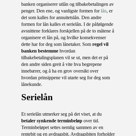
banken organiserer utlån og tilbakebetalingen av
penger. Den ene, og vanligste formen for
lån
, er
det som kalles for annuitetslån. Den andre
formen for lån kalles et serielån. I de påfølgende
avsnittene forklares forskjellen på de to måtene å
organisere et lån på, og hvilke konsekvenser
dette har for deg som lånetaker. Som
regel vil
banken bestemme
hvordan
tilbakebetalingsplanen vil se ut, men det er på
den andre siden greit å vite hva begrepene
innebærer, og å ha en grov oversikt over
hvordan prinsippene vil utarte seg for deg som
lånekunde.
serielån
Et serielån utmerker seg på det viset, at du
betaler synkende terminbeløp
over tid.
Terminbeløpet settes nemlig sammen av en
rentebit og en avdragsbit. Avdragsbiten forholder