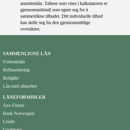
annuitetslån. Tallene som vises i kalkulatoren er
gjennomsnittstall som egner seg for å
sammenlikne tilbudet. Ditt individuelle tilbud
kan skille seg fra den gjennomsnittlige
oversikten.
SAMMENLIGNE LÅN
Forbrukslån
Refinansiering
Boliglån
Lån med sikkerhet
LÅNEFORMIDLER
Axo Finans
Bank Norwegian
Lendo
Unofinans