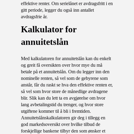
effektive renter. Om serielånet er avdragsfritt i en
gitt periode, legger du også inn antallet
avdragsfrie år.
kalkulator for
annuitetslån
Med kalkulatoren for annuitetslån kan du enkelt
og greit få oversikten over hvor mye du må
betale på et annuitetslån. Om du legger inn den
nominelle renten, så vel som de gebyrene som
anstår, får du raskt se hva den effektive renten er,
så vel som hvor store de månedlige avdragene
blir. Slik kan du lett ta en avgjørelse om hvor
lang avbetalingstid du trenger, og hvor store
utgiftene kommer til å bli i fremtiden.
Annuitetslånskalkulatoren gir deg i tillegg en
god markedsoversikt over hvilke tilbud de
forskjellige bankene tilbyr den som ønsker et