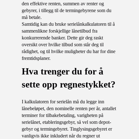
den effektive renten, summen av renter og
gebyrer, i tillegg til de termingebyrene som du
må betale.
Samtidig kan du bruke serielånkalkulatoren til å
sammenlikne forskjellige lånetilbud fra
konkurrerende banker. Dette gir deg raskt
oversikt over hvilke tilbud som står deg til
rådighet, og til hvilke muligheter du har for dine
fremtidsplaner.
hva trenger du for å
sette opp regnestykket?
I kalkulatoren for serielån må du legge inn
lånebeløpet, den nominelle renten per år, antallet
terminer for tilbakebetaling, varigheten på
serielånet, etableringsgebyr, så vel som depot-
gebyr og termingebyret. Tinglysingsgebyret er
vanligvis ikke inkludert når du regner ut