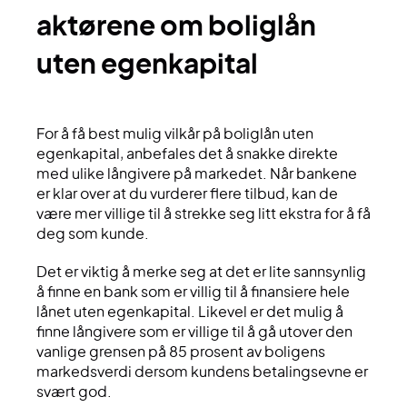
aktørene om boliglån
uten egenkapital
For å få best mulig vilkår på boliglån uten
egenkapital, anbefales det å snakke direkte
med ulike långivere på markedet. Når bankene
er klar over at du vurderer flere tilbud, kan de
være mer villige til å strekke seg litt ekstra for å få
deg som kunde.
Det er viktig å merke seg at det er lite sannsynlig
å finne en bank som er villig til å finansiere hele
lånet uten egenkapital. Likevel er det mulig å
finne långivere som er villige til å gå utover den
vanlige grensen på 85 prosent av boligens
markedsverdi dersom kundens betalingsevne er
svært god.