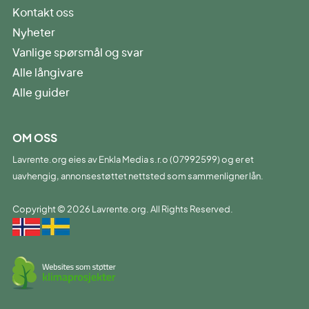
Kontakt oss
Nyheter
Vanlige spørsmål og svar
Alle långivare
Alle guider
OM OSS
Lavrente.org eies av Enkla Media s.r.o (07992599) og er et
uavhengig, annonsestøttet nettsted som sammenligner lån.
Copyright © 2026 Lavrente.org. All Rights Reserved.