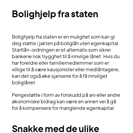
bolighjelp fra staten
Bolighjelp fra staten er en mulighet som kan gi
deg støtte i jakten på boliglån uten egenkapital.
Startlån-ordningen er et alternativ som sikrer
bankene nok trygghet til å innvilge lånet. Hvis du
har foreldre eller familiemedlemmer som er
villige til å være kausjonister eller medlåntagere,
kan det også øke sjansene for å få innvilget
boliglånet.
Pengestøtte i form av forskudd på arv eller andre
økonomiske bidrag kan være en annen vei å gå
for å kompensere for manglende egenkapital.
snakke med de ulike