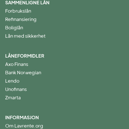
SAMMENLIGNE LÅN
Forbrukslån
Refinansiering
Boliglån
Lån med sikkerhet
LÅNEFORMIDLER
Axo Finans
Bank Norwegian
Lendo
Unofinans
Zmarta
INFORMASJON
Om Lavrente.org