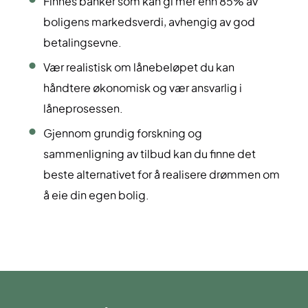
Finnes banker som kan gi mer enn 85% av
boligens markedsverdi, avhengig av god
betalingsevne.
Vær realistisk om lånebeløpet du kan
håndtere økonomisk og vær ansvarlig i
låneprosessen.
Gjennom grundig forskning og
sammenligning av tilbud kan du finne det
beste alternativet for å realisere drømmen om
å eie din egen bolig.