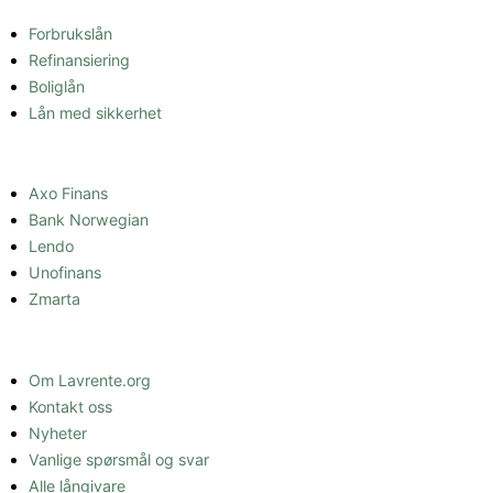
SAMMENLIGNE LÅN
Forbrukslån
Refinansiering
Boliglån
Lån med sikkerhet
LÅNEFORMIDLER
Axo Finans
Bank Norwegian
Lendo
Unofinans
Zmarta
INFORMASJON
Om Lavrente.org
Kontakt oss
Nyheter
Vanlige spørsmål og svar
Alle långivare