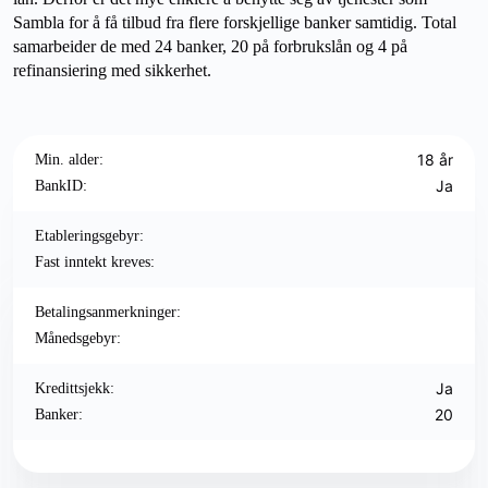
Sambla for å få tilbud fra flere forskjellige banker samtidig. Total
samarbeider de med 24 banker, 20 på forbrukslån og 4 på
refinansiering med sikkerhet.
18 år
Min. alder:
Ja
BankID:
Etableringsgebyr:
Fast inntekt kreves:
Betalingsanmerkninger:
Månedsgebyr:
Ja
Kredittsjekk:
20
Banker: