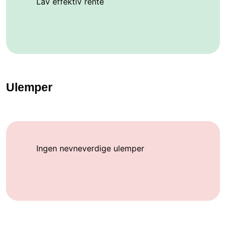
Lav effektiv rente
Ulemper
Ingen nevneverdige ulemper