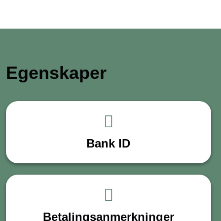
Egenskaper
Bank ID
Betalingsanmerkninger