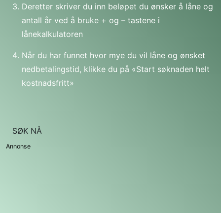
Deretter skriver du inn beløpet du ønsker å låne og
antall år ved å bruke + og – tastene i
lånekalkulatoren
Når du har funnet hvor mye du vil låne og ønsket
nedbetalingstid, klikke du på «Start søknaden helt
kostnadsfritt»
SØK NÅ
Annonse