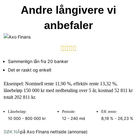
Andre långivere vi
anbefaler
Sammenlign lån fra 20 banker
Det er raskt og enkelt
Eksempel: Nominell rente 11,90 %, effektiv rente 13,32 %,
lånebeløp 150 000 kr med nedbetaling over 5 år, kostnad 52 811 kr
totalt 202 811 kr.
Lånebeløp:
Periode:
Eff. rente:
10 000 - 800 000 kr
12 - 240 md
8,19 % - 26,23 %
SØK NÅ
på Axo FInans nettside (annonse)