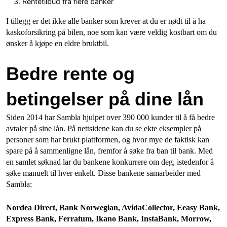
Rentetilbud fra flere banker
I tillegg er det ikke alle banker som krever at du er nødt til å ha
kaskoforsikring på bilen, noe som kan være veldig kostbart om du
ønsker å kjøpe en eldre bruktbil.
Bedre rente og
betingelser på dine lån
Siden 2014 har Sambla hjulpet over 390 000 kunder til å få bedre
avtaler på sine lån. På nettsidene kan du se ekte eksempler på
personer som har brukt plattformen, og hvor mye de faktisk kan
spare på å sammenligne lån, fremfor å søke fra ban til bank. Med
en samlet søknad lar du bankene konkurrere om deg, istedenfor å
søke manuelt til hver enkelt. Disse bankene samarbeider med
Sambla:
Nordea Direct, Bank Norwegian, AvidaCollector, Eeasy Bank,
Express Bank, Ferratum, Ikano Bank, InstaBank, Morrow,