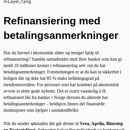
Refinansiering med
betalingsanmerkninger
Har du havnet i økonomisk uføre og trenger hjelp til
refinansiering? Sambla samarbeider med flere banker som kan gi
inntil 10 millioner kroner i refinansiering selv om du har
betalingsanmerkninger. Forutsetningen er at du kan ta sikkerhet i
boligen din og ikke hat 85 % maks belåningsgrad på
eiendomsverdien. For personer som har kommer på økonomisk
avveie er dette gode nyheter. Det er svært vanskelig å få
refinansiert lån fra banker i Norge dersom du allerede har
betalingsanmerkninger – heldigvis finnes det finansielle
institusjoner som hjelper i unntakstilfeller.
Når du sender søknaden din går denne til
Svea, Aprila, Bluestep
og Nystartslånet
. Søknaden behandles individuelt og bankene vil