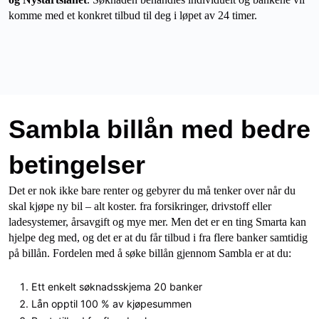
komme med et konkret tilbud til deg i løpet av 24 timer.
Sambla billån med bedre
betingelser
Det er nok ikke bare renter og gebyrer du må tenker over når du
skal kjøpe ny bil – alt koster. fra forsikringer, drivstoff eller
ladesystemer, årsavgift og mye mer. Men det er en ting Smarta kan
hjelpe deg med, og det er at du får tilbud i fra flere banker samtidig
på billån. Fordelen med å søke billån gjennom Sambla er at du:
Ett enkelt søknadsskjema 20 banker
Lån opptil 100 % av kjøpesummen