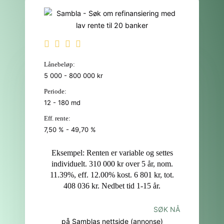
Lånebeløp:
5 000 - 800 000 kr
Periode:
12 - 180 md
Eff. rente:
7,50 % - 49,70 %
Eksempel: Renten er variable og settes
individuelt. 310 000 kr over 5 år, nom.
11.39%, eff. 12.00% kost. 6 801 kr, tot.
408 036 kr. Nedbet tid 1-15 år.
SØK NÅ
på Samblas nettside (annonse)