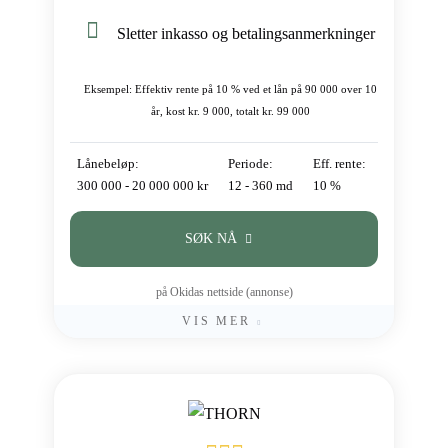
Sletter inkasso og betalingsanmerkninger
Eksempel: Effektiv rente på 10 % ved et lån på 90 000 over 10
år, kost kr. 9 000, totalt kr. 99 000
Lånebeløp:
Periode:
Eff. rente:
300 000 - 20 000 000 kr
12 - 360 md
10 %
SØK NÅ
på Okidas nettside (annonse)
VIS MER