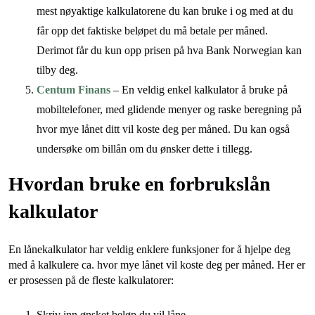
mest nøyaktige kalkulatorene du kan bruke i og med at du
får opp det faktiske beløpet du må betale per måned.
Derimot får du kun opp prisen på hva Bank Norwegian kan
tilby deg.
Centum Finans
– En veldig enkel kalkulator å bruke på
mobiltelefoner, med glidende menyer og raske beregning på
hvor mye lånet ditt vil koste deg per måned. Du kan også
undersøke om billån om du ønsker dette i tillegg.
Hvordan bruke en forbrukslån
kalkulator
En lånekalkulator har veldig enklere funksjoner for å hjelpe deg
med å kalkulere ca. hvor mye lånet vil koste deg per måned. Her er
er prosessen på de fleste kalkulatorer:
Skriv inn ønsket beløp du vil låne