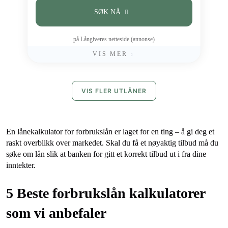
SØK NÅ
på Långiveres netteside (annonse)
VIS MER
VIS FLER UTLÅNER
En lånekalkulator for forbrukslån er laget for en ting – å gi deg et
raskt overblikk over markedet. Skal du få et nøyaktig tilbud må du
søke om lån slik at banken for gitt et korrekt tilbud ut i fra dine
inntekter.
5 Beste forbrukslån kalkulatorer
som vi anbefaler