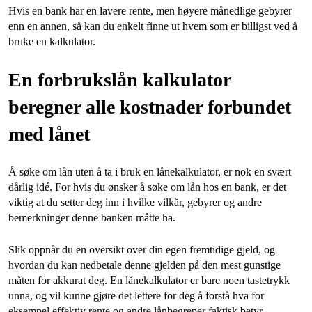
Hvis en bank har en lavere rente, men høyere månedlige gebyrer
enn en annen, så kan du enkelt finne ut hvem som er billigst ved å
bruke en kalkulator.
En forbrukslån kalkulator
beregner alle kostnader forbundet
med lånet
Å søke om lån uten å ta i bruk en lånekalkulator, er nok en svært
dårlig idé. For hvis du ønsker å søke om lån hos en bank, er det
viktig at du setter deg inn i hvilke vilkår, gebyrer og andre
bemerkninger denne banken måtte ha.
Slik oppnår du en oversikt over din egen fremtidige gjeld, og
hvordan du kan nedbetale denne gjelden på den mest gunstige
måten for akkurat deg. En lånekalkulator er bare noen tastetrykk
unna, og vil kunne gjøre det lettere for deg å forstå hva for
eksempel effektiv rente og andre lånbegreper faktisk betyr.