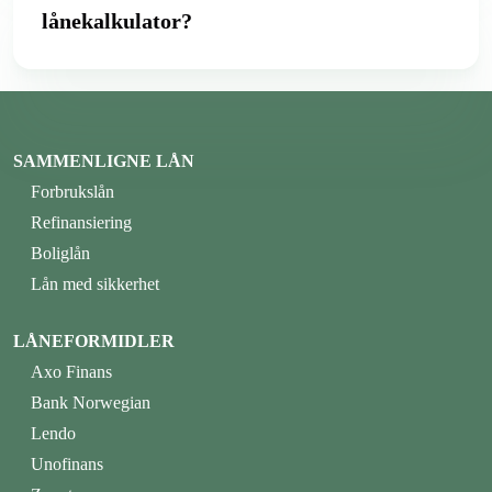
lånekalkulator?
SAMMENLIGNE LÅN
Forbrukslån
Refinansiering
Boliglån
Lån med sikkerhet
LÅNEFORMIDLER
Axo Finans
Bank Norwegian
Lendo
Unofinans