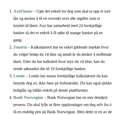
AxoFinans
– Gjør det enkelt for deg som skal ta opp et nytt
lån og ønsker å få en oversikt over alle utgifter som er
knyttet til lånet. Axo har samarbeid med 24 forskjellige
banker så det er enkelt å få søke til mange banker på en
gang.
Zmarta
– Kalkulatoren har en enkel glidende markør hvor
du velger beløp du vil låne og antall år du ønsker å nedbetale
lånet. Etter du har kalkulert hvor mye du vil låne, kan du
sende søknaden din til 19 forskjellige banker.
Lendo
– Lendo har masse forskjellige kalkulatorer du kan
benytte deg av, ikke bare på forbrukslån. Du kan også sjekke
boliglån og billån enkelt på denne plattformen.
Bank Norwegian
– Bank Norwegian har en mer detaljert
prosess. Du skal fylle ut flere opplysninger om deg selv for å
få en endelig pris på Bank Norwegian. Men dette er en av de