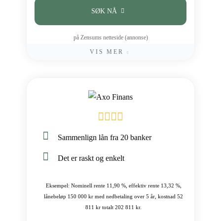
SØK NÅ
på Zensums netteside (annonse)
VIS MER
Sammenlign lån fra 20 banker
Det er raskt og enkelt
Eksempel: Nominell rente 11,90 %, effektiv rente 13,32 %,
lånebeløp 150 000 kr med nedbetaling over 5 år, kostnad 52
811 kr totalt 202 811 kr.