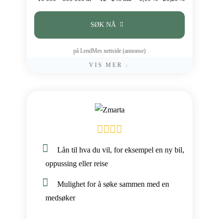
SØK NÅ
på LendMes nettside (annonse)
VIS MER
Lån til hva du vil, for eksempel en ny bil,
oppussing eller reise
Mulighet for å søke sammen med en
medsøker