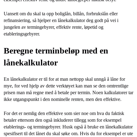
Uansett om du skal ta opp boliglån, billån, forbrukslån eller
refinansiering, så hjelper en lånekalkulator deg godt på vei i
jungelen av termingebyrer, effektiv rente, løpetid og
etableringsgebyrer.
Beregne terminbeløp med en
lånekalkulator
En lånekalkulator er til for at man nettopp skal unngå å låne for
mye, for ved hjelp av dette verktøyet kan man se den omtrentlige
prisen man må regne med å betale per termin. Noen kalkulatorer tar
ikke utgangspunkt i den nominelle renten, men den effektive.
For det er nemlig den effektive som sier noe om hva du faktisk
betaler ettersom den også inkluderer tillegg som for eksempel
etablerings- og termingebyrer. Husk også å bruke en lånekalkulator
spesifisert til det lånet du skal søke om. Hvis du for eksempel er ute