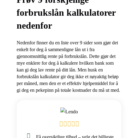
forbrukslån kalkulatorer
nedenfor
Nedenfor finner du en liste over 9 sider som gjør det
enkelt for deg å sammenligne lån ut i fra
gjennomsnittlig rente på forbrukslån. Dette gjør det
mye enklere for deg å kalkulere hvilken bank som
kan gi deg lav rente på ditt lån. Men husk en
forbrukslån kalkulator gir deg ikke et nøyaktig beløp
per måned, men den er et effektiv hjelpemiddel for å
gi deg en pekepinn på totale kostnader du må ut med.
Få oversiktlige tilbud – velg det billigste