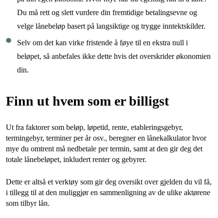
Du må rett og slett vurdere din fremtidige betalingsevne og
velge lånebeløp basert på langsiktige og trygge inntektskilder.
Selv om det kan virke fristende å føye til en ekstra null i
beløpet, så anbefales ikke dette hvis det overskrider økonomien
din.
Finn ut hvem som er billigst
Ut fra faktorer som beløp, løpetid, rente, etableringsgebyr,
termingebyr, terminer per år osv., beregner en lånekalkulator hvor
mye du omtrent må nedbetale per termin, samt at den gir deg det
totale lånebeløpet, inkludert renter og gebyrer.
Dette er altså et verktøy som gir deg oversikt over gjelden du vil få,
i tillegg til at den muliggjør en sammenligning av de ulike aktørene
som tilbyr lån.