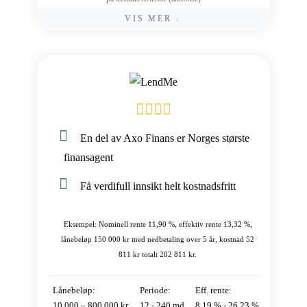
VIS MER
En del av Axo Finans er Norges største
finansagent
Få verdifull innsikt helt kostnadsfritt
Eksempel: Nominell rente 11,90 %, effektiv rente 13,32 %,
lånebeløp 150 000 kr med nedbetaling over 5 år, kostnad 52
811 kr totalt 202 811 kr.
Lånebeløp:
Periode:
Eff. rente:
10 000 – 800 000 kr
12 - 240 md
8,19 % - 26,23 %