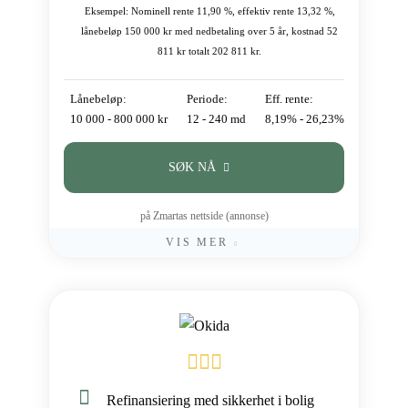
Eksempel: Nominell rente 11,90 %, effektiv rente 13,32 %,
lånebeløp 150 000 kr med nedbetaling over 5 år, kostnad 52
811 kr totalt 202 811 kr.
Lånebeløp:
Periode:
Eff. rente:
10 000 - 800 000 kr
12 - 240 md
8,19% - 26,23%
SØK NÅ
på Zmartas nettside (annonse)
VIS MER
Refinansiering med sikkerhet i bolig