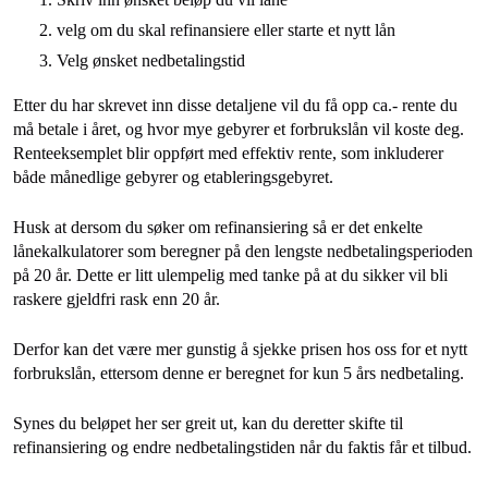
velg om du skal refinansiere eller starte et nytt lån
Velg ønsket nedbetalingstid
Etter du har skrevet inn disse detaljene vil du få opp ca.- rente du
må betale i året, og hvor mye gebyrer et forbrukslån vil koste deg.
Renteeksemplet blir oppført med effektiv rente, som inkluderer
både månedlige gebyrer og etableringsgebyret.
Husk at dersom du søker om refinansiering så er det enkelte
lånekalkulatorer som beregner på den lengste nedbetalingsperioden
på 20 år. Dette er litt ulempelig med tanke på at du sikker vil bli
raskere gjeldfri rask enn 20 år.
Derfor kan det være mer gunstig å sjekke prisen hos oss for et nytt
forbrukslån, ettersom denne er beregnet for kun 5 års nedbetaling.
Synes du beløpet her ser greit ut, kan du deretter skifte til
refinansiering og endre nedbetalingstiden når du faktis får et tilbud.