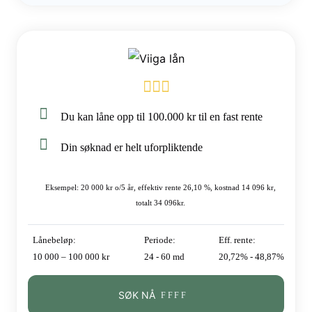
Du kan låne opp til 100.000 kr til en fast rente
Din søknad er helt uforpliktende
Eksempel: 20 000 kr o/5 år, effektiv rente 26,10 %, kostnad 14 096 kr,
totalt 34 096kr.
Lånebeløp:
Periode:
Eff. rente:
10 000 – 100 000 kr
24 - 60 md
20,72% - 48,87%
SØK NÅ