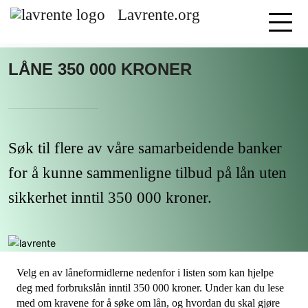
Lavrente.org
LÅNE 350 000 KRONER
Søk til flere av våre samarbeidende banker
for å kunne sammenligne tilbud på lån uten
sikkerhet inntil 350 000 kroner.
Velg en av låneformidlerne nedenfor i listen som kan hjelpe
deg med forbrukslån inntil 350 000 kroner. Under kan du lese
med om kravene for å søke om lån, og hvordan du skal gjøre