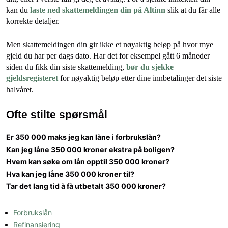
kan du
laste ned skattemeldingen din på Altinn
slik at du får alle
korrekte detaljer.
Men skattemeldingen din gir ikke et nøyaktig beløp på hvor mye
gjeld du har per dags dato. Har det for eksempel gått 6 måneder
siden du fikk din siste skattemelding,
bør du sjekke
gjeldsregisteret
for nøyaktig beløp etter dine innbetalinger det siste
halvåret.
Ofte stilte spørsmål
Er 350 000 maks jeg kan låne i forbrukslån?
Kan jeg låne 350 000 kroner ekstra på boligen?
Hvem kan søke om lån opptil 350 000 kroner?
Hva kan jeg låne 350 000 kroner til?
Tar det lang tid å få utbetalt 350 000 kroner?
SAMMENLIGNE LÅN
Forbrukslån
Refinansiering