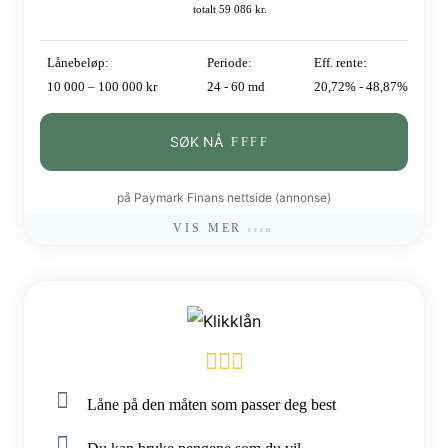
totalt 59 086 kr.
Lånebeløp:
Periode:
Eff. rente:
10 000 – 100 000 kr
24 - 60 md
20,72% - 48,87%
SØK NÅ
på Paymark Finans nettside (annonse)
VIS MER
Låne på den måten som passer deg best