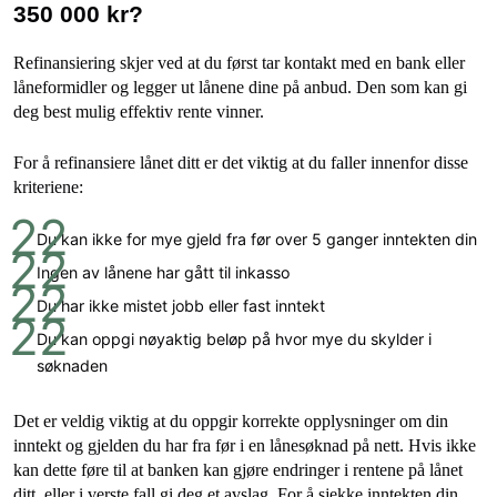
350 000 kr?
Refinansiering skjer ved at du først tar kontakt med en bank eller
låneformidler og legger ut lånene dine på anbud. Den som kan gi
deg best mulig effektiv rente vinner.
For å refinansiere lånet ditt er det viktig at du faller innenfor disse
kriteriene:
Du kan ikke for mye gjeld fra før over 5 ganger inntekten din
Ingen av lånene har gått til inkasso
Du har ikke mistet jobb eller fast inntekt
Du kan oppgi nøyaktig beløp på hvor mye du skylder i
søknaden
Det er veldig viktig at du oppgir korrekte opplysninger om din
inntekt og gjelden du har fra før i en lånesøknad på nett. Hvis ikke
kan dette føre til at banken kan gjøre endringer i rentene på lånet
ditt, eller i verste fall gi deg et avslag. For å sjekke inntekten din