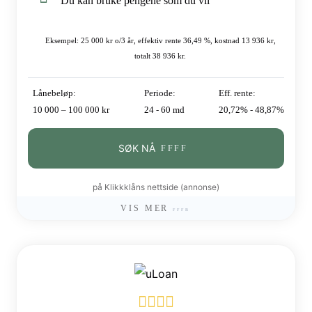
Du kan bruke pengene som du vil
Eksempel: 25 000 kr o/3 år, effektiv rente 36,49 %, kostnad 13 936 kr,
totalt 38 936 kr.
Lånebeløp:
Periode:
Eff. rente:
10 000 – 100 000 kr
24 - 60 md
20,72% - 48,87%
SØK NÅ
på Klikkklåns nettside (annonse)
VIS MER