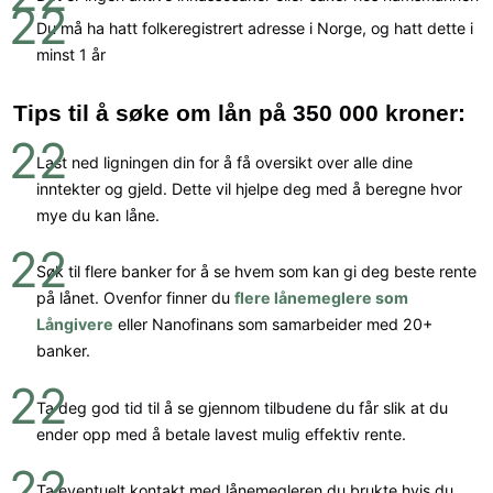
Du må ha hatt folkeregistrert adresse i Norge, og hatt dette i
minst 1 år
Tips til å søke om lån på 350 000 kroner:
Last ned ligningen din for å få oversikt over alle dine
inntekter og gjeld. Dette vil hjelpe deg med å beregne hvor
mye du kan låne.
Søk til flere banker for å se hvem som kan gi deg beste rente
på lånet. Ovenfor finner du
flere lånemeglere som
Långivere
eller Nanofinans som samarbeider med 20+
banker.
Ta deg god tid til å se gjennom tilbudene du får slik at du
ender opp med å betale lavest mulig effektiv rente.
Ta eventuelt kontakt med lånemegleren du brukte hvis du