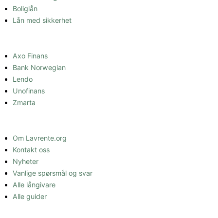
Boliglån
Lån med sikkerhet
LÅNEFORMIDLER
Axo Finans
Bank Norwegian
Lendo
Unofinans
Zmarta
INFORMASJON
Om Lavrente.org
Kontakt oss
Nyheter
Vanlige spørsmål og svar
Alle långivare
Alle guider