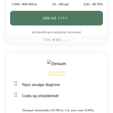
5 000 - 800 000 kr
24 - 180 md
6,82 - 48,76%
SØK NÅ
på Nanofinans netteside (annonse)
VIS MER
Nøye utvalgte långivere
Gratis og uforpliktende
Eksempel: Annuitetslån 150 000 kr, 5 år, nom. rente 10,90%,