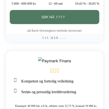
5 000 - 600 000 kr
12 - 60 md
10,43 % - 36,85 %
SØK NÅ
på Bank Norwegians nettside (annonse)
VIS MER
Kompetent og fortrolig veiledning
Seriøs og personlig kredittvurdering
Eksempel: 40 000 kkr o/4 år, effektiv rente 22,73 %, kostnad 19 086 kr,