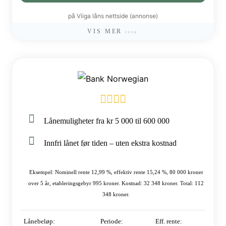
på Viiga låns nettside (annonse)
VIS MER
Lånemuligheter fra kr 5 000 til 600 000
Innfri lånet før tiden – uten ekstra kostnad
Eksempel: Nominell rente 12,99 %, effektiv rente 15,24 %, 80 000 kroner
over 5 år, etableringsgebyr 995 kroner. Kostnad: 32 348 kroner. Total: 112
348 kroner.
Lånebeløp:
Periode:
Eff. rente: