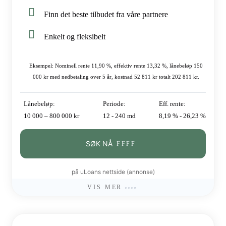
Finn det beste tilbudet fra våre partnere
Enkelt og fleksibelt
Eksempel: Nominell rente 11,90 %, effektiv rente 13,32 %, lånebeløp 150
000 kr med nedbetaling over 5 år, kostnad 52 811 kr totalt 202 811 kr.
Lånebeløp:
Periode:
Eff. rente:
10 000 – 800 000 kr
12 - 240 md
8,19 % - 26,23 %
SØK NÅ
på uLoans nettside (annonse)
VIS MER