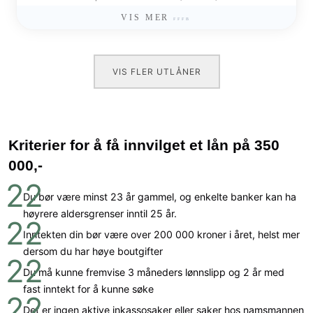
VIS MER
VIS FLER UTLÅNER
Kriterier for å få innvilget et lån på 350
000,-
Du bør være minst 23 år gammel, og enkelte banker kan ha
høyrere aldersgrenser inntil 25 år.
Inntekten din bør være over 200 000 kroner i året, helst mer
dersom du har høye boutgifter
Du må kunne fremvise 3 måneders lønnslipp og 2 år med
fast inntekt for å kunne søke
Det er ingen aktive inkassosaker eller saker hos namsmannen