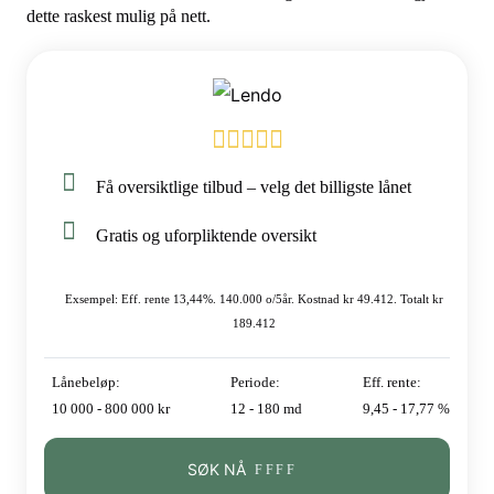
dette raskest mulig på nett.
Få oversiktlige tilbud – velg det billigste lånet
Gratis og uforpliktende oversikt
Exsempel: Eff. rente 13,44%. 140.000 o/5år. Kostnad kr 49.412. Totalt kr
189.412
Lånebeløp:
Periode:
Eff. rente:
10 000 - 800 000 kr
12 - 180 md
9,45 - 17,77 %
SØK NÅ