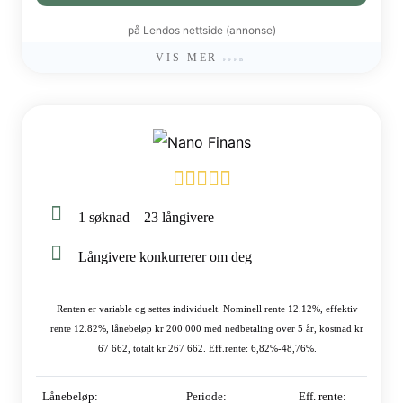
på Lendos nettside (annonse)
VIS MER
1 søknad – 23 långivere
Långivere konkurrerer om deg
Renten er variable og settes individuelt. Nominell rente 12.12%, effektiv
rente 12.82%, lånebeløp kr 200 000 med nedbetaling over 5 år, kostnad kr
67 662, totalt kr 267 662. Eff.rente: 6,82%-48,76%.
Lånebeløp:
Periode:
Eff. rente: