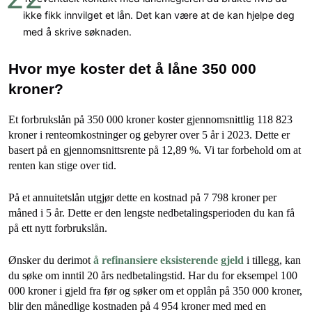
ikke fikk innvilget et lån. Det kan være at de kan hjelpe deg
med å skrive søknaden.
Hvor mye koster det å låne 350 000
kroner?
Et forbrukslån på 350 000 kroner koster gjennomsnittlig 118 823
kroner i renteomkostninger og gebyrer over 5 år i 2023. Dette er
basert på en gjennomsnittsrente på 12,89 %. Vi tar forbehold om at
renten kan stige over tid.
På et annuitetslån utgjør dette en kostnad på 7 798 kroner per
måned i 5 år. Dette er den lengste nedbetalingsperioden du kan få
på ett nytt forbrukslån.
Ønsker du derimot
å refinansiere eksisterende gjeld
i tillegg, kan
du søke om inntil 20 års nedbetalingstid. Har du for eksempel 100
000 kroner i gjeld fra før og søker om et opplån på 350 000 kroner,
blir den månedlige kostnaden på 4 954 kroner med med en