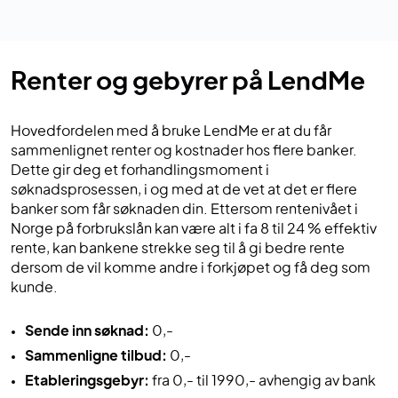
Renter og gebyrer på LendMe
Hovedfordelen med å bruke LendMe er at du får
sammenlignet renter og kostnader hos flere banker.
Dette gir deg et forhandlingsmoment i
søknadsprosessen, i og med at de vet at det er flere
banker som får søknaden din. Ettersom rentenivået i
Norge på forbrukslån kan være alt i fa 8 til 24 % effektiv
rente, kan bankene strekke seg til å gi bedre rente
dersom de vil komme andre i forkjøpet og få deg som
kunde.
Sende inn søknad:
0,-
Sammenligne tilbud:
0,-
Etableringsgebyr:
fra 0,- til 1990,- avhengig av bank