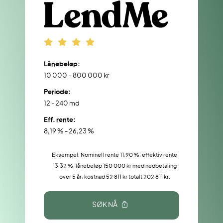
Lånebeløp:
10 000 – 800 000 kr
Periode:
12 - 240 md
Eff. rente:
8,19 % - 26,23 %
Eksempel: Nominell rente 11,90 %, effektiv rente
13,32 %, lånebeløp 150 000 kr med nedbetaling
over 5 år, kostnad 52 811 kr totalt 202 811 kr.
SØK NÅ