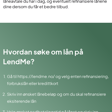
låneavtale du har i dag, og eventuelt refinansiere lånene
dine dersom du får et bedre tilbud.
Hvordan søke om lån på
LendMe?
Gå til https://lendme.no/ og velg enten refinansiering,
forbrukslån eller kredittkort
Skriv inn ønsket lånebeløp og om du skal refinansiere
eksiterende lån