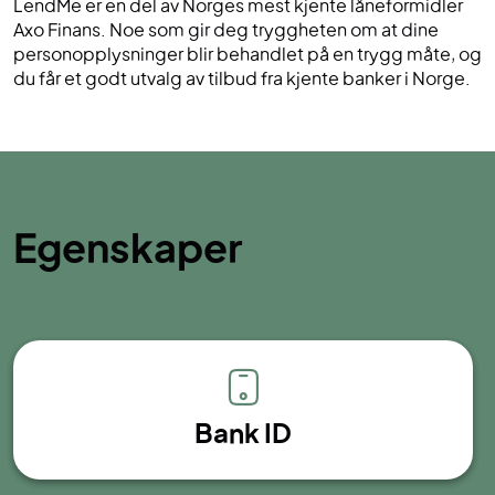
LendMe er en del av Norges mest kjente låneformidler
Axo Finans. Noe som gir deg tryggheten om at dine
personopplysninger blir behandlet på en trygg måte, og
du får et godt utvalg av tilbud fra kjente banker i Norge.
Egenskaper
Bank ID