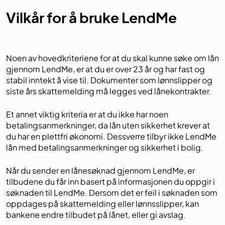
Vilkår for å bruke LendMe
Noen av hovedkriteriene for at du skal kunne søke om lån
gjennom LendMe, er at du er over 23 år og har fast og
stabil inntekt å vise til. Dokumenter som lønnslipper og
siste års skattemelding må legges ved lånekontrakter.
Et annet viktig kriteria er at du ikke har noen
betalingsanmerkninger, da lån uten sikkerhet krever at
du har en plettfri økonomi. Dessverre tilbyr ikke LendMe
lån med betalingsanmerkninger og sikkerhet i bolig.
Når du sender en lånesøknad gjennom LendMe, er
tilbudene du får inn basert på informasjonen du oppgir i
søknaden til LendMe. Dersom det er feil i søknaden som
oppdages på skattemelding eller lønnsslipper, kan
bankene endre tilbudet på lånet, eller gi avslag.