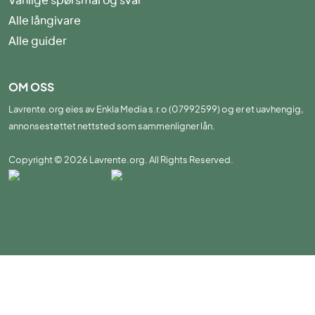
Vanlige spørsmål og svar
Alle långivare
Alle guider
OM OSS
Lavrente.org eies av Enkla Media s.r.o (07992599) og er et uavhengig,
annonsestøttet nettsted som sammenligner lån.
Copyright © 2026 Lavrente.org. All Rights Reserved.