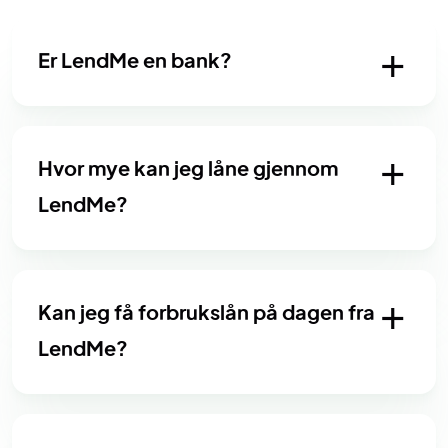
Er LendMe en bank?
Hvor mye kan jeg låne gjennom
LendMe?
Kan jeg få forbrukslån på dagen fra
LendMe?