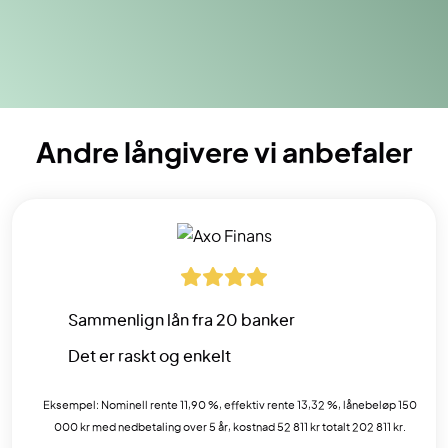
Andre långivere vi anbefaler
Sammenlign lån fra 20 banker
Det er raskt og enkelt
Eksempel: Nominell rente 11,90 %, effektiv rente 13,32 %, lånebeløp 150
000 kr med nedbetaling over 5 år, kostnad 52 811 kr totalt 202 811 kr.