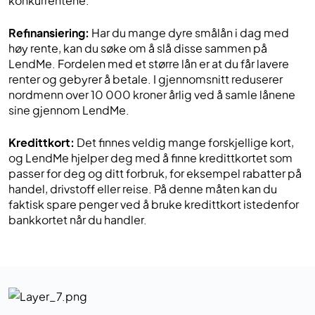
konkurrentene.
Refinansiering:
Har du mange dyre smålån i dag med
høy rente, kan du søke om å slå disse sammen på
LendMe. Fordelen med et større lån er at du får lavere
renter og gebyrer å betale. I gjennomsnitt reduserer
nordmenn over 10 000 kroner årlig ved å samle lånene
sine gjennom LendMe.
Kredittkort:
Det finnes veldig mange forskjellige kort,
og LendMe hjelper deg med å finne kredittkortet som
passer for deg og ditt forbruk, for eksempel rabatter på
handel, drivstoff eller reise. På denne måten kan du
faktisk spare penger ved å bruke kredittkort istedenfor
bankkortet når du handler.