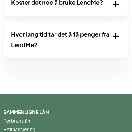
Koster det noe å bruke LendMe?
Hvor lang tid tar det å få penger fra
LendMe?
SAMMENLIGNE LÅN
Forbrukslån
Refinansiering