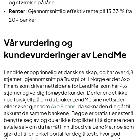
og størrelse på låne
Renter:
Gjennomsnittlig effektiv rente på 13,33 % fra
20+ banker
Vår vurdering og
kundevurderinger av LendMe
LendMe er opprinnelig et dansk selskap, og har over 4,8
stjerner i gjennomsnitt på Trustpilot. I Norge er det Axo
Finans som driver nettsidene for LendMe, som har 4,6
stjerner og veldig fornøyde kunder. Derfor er det ikke
noe forskjell på om du bruker LendMe sine nettsider
eller søker gjennom
Axo Finans
, da søknaden din går til
akkurat de samme bankene. Begge er gratis tjenester å
benytte seg av, og du er ikke forpliktet til å signere noen
avtale selv om du har fått inn tilbud via LendMe, noe som
gjør det til en enkel portal for deg å teste hvor god