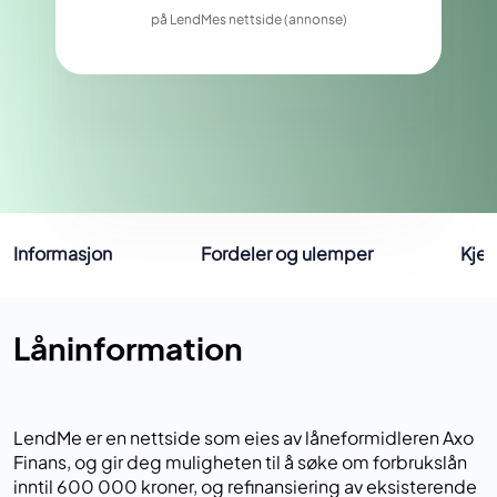
på LendMes nettside (annonse)
Informasjon
Fordeler og ulemper
Kje
Låninformation
LendMe er en nettside som eies av låneformidleren Axo
Finans, og gir deg muligheten til å søke om forbrukslån
inntil 600 000 kroner, og refinansiering av eksisterende