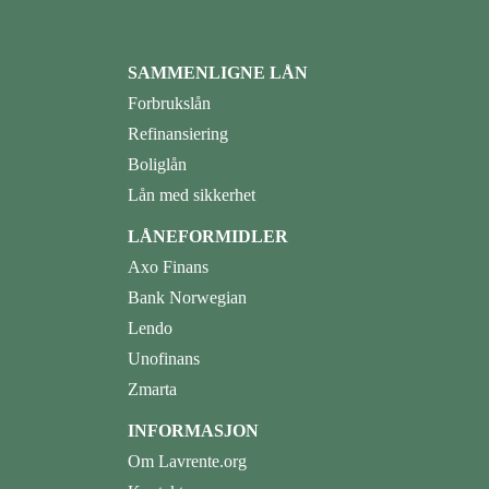
SAMMENLIGNE LÅN
Forbrukslån
Refinansiering
Boliglån
Lån med sikkerhet
LÅNEFORMIDLER
Axo Finans
Bank Norwegian
Lendo
Unofinans
Zmarta
INFORMASJON
Om Lavrente.org