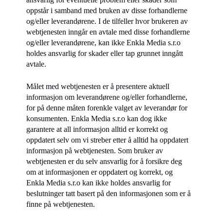
oppstår i samband med bruken av disse forhandlerne
og/eller leverandørene. I de tilfeller hvor brukeren av
webtjenesten inngår en avtale med disse forhandlerne
og/eller leverandørene, kan ikke
Enkla Media s.r.o
holdes ansvarlig for skader eller tap grunnet inngått
avtale.
Målet med webtjenesten er å presentere aktuell
informasjon om leverandørene og/eller forhandlerne,
for på denne måten forenkle valget av leverandør for
konsumenten. Enkla Media s.r.o kan dog ikke
garantere at all informasjon alltid er korrekt og
oppdatert selv om vi streber etter å alltid ha oppdatert
informasjon på webtjenesten. Som bruker av
webtjenesten er du selv ansvarlig for å forsikre deg
om at informasjonen er oppdatert og korrekt, og
Enkla Media s.r.o kan ikke holdes ansvarlig for
beslutninger tatt basert på den informasjonen som er å
finne på webtjenesten.