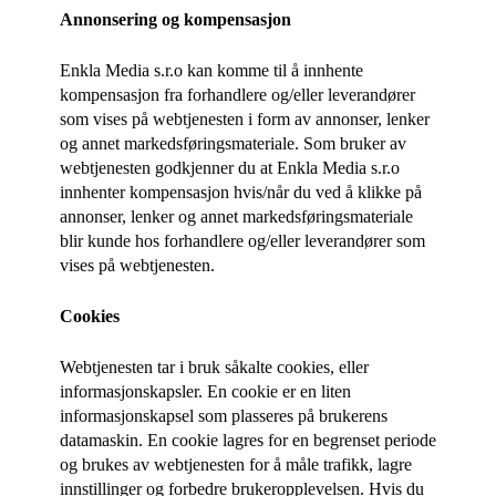
Annonsering og kompensasjon
Enkla Media s.r.o
kan komme til å innhente
kompensasjon fra forhandlere og/eller leverandører
som vises på webtjenesten i form av annonser, lenker
og annet markedsføringsmateriale. Som bruker av
webtjenesten godkjenner du at
Enkla Media s.r.o
innhenter kompensasjon hvis/når du ved å klikke på
annonser, lenker og annet markedsføringsmateriale
blir kunde hos forhandlere og/eller leverandører som
vises på webtjenesten.
Cookies
Webtjenesten tar i bruk såkalte cookies, eller
informasjonskapsler. En cookie er en liten
informasjonskapsel som plasseres på brukerens
datamaskin. En cookie lagres for en begrenset periode
og brukes av webtjenesten for å måle trafikk, lagre
innstillinger og forbedre brukeropplevelsen. Hvis du