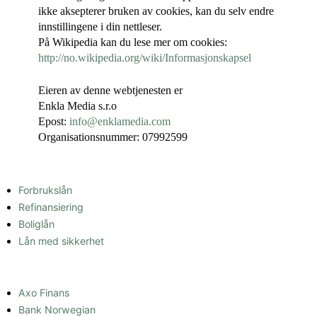
ikke aksepterer bruken av cookies, kan du selv endre
innstillingene i din nettleser.
På Wikipedia kan du lese mer om cookies:
http://no.wikipedia.org/wiki/Informasjonskapsel
Eieren av denne webtjenesten er
Enkla Media s.r.o
Epost:
info@enklamedia.com
Organisationsnummer:
07992599
SAMMENLIGNE LÅN
Forbrukslån
Refinansiering
Boliglån
Lån med sikkerhet
LÅNEFORMIDLER
Axo Finans
Bank Norwegian