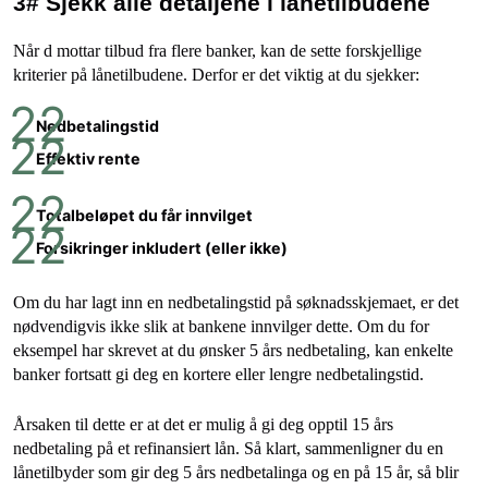
3# Sjekk alle detaljene i lånetilbudene
Når d mottar tilbud fra flere banker, kan de sette forskjellige
kriterier på lånetilbudene. Derfor er det viktig at du sjekker:
Nedbetalingstid
Effektiv rente
Totalbeløpet du får innvilget
Forsikringer inkludert (eller ikke)
Om du har lagt inn en nedbetalingstid på søknadsskjemaet, er det
nødvendigvis ikke slik at bankene innvilger dette. Om du for
eksempel har skrevet at du ønsker 5 års nedbetaling, kan enkelte
banker fortsatt gi deg en kortere eller lengre nedbetalingstid.
Årsaken til dette er at det er mulig å gi deg opptil 15 års
nedbetaling på et refinansiert lån. Så klart, sammenligner du en
lånetilbyder som gir deg 5 års nedbetalinga og en på 15 år, så blir