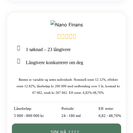
1 søknad – 23 långivere
Långivere konkurrerer om deg
Renten er variable og settes individuelt. Nominell rente 12.12%, effektiv
rente 12.82%, lånebeløp kr 200 000 med nedbetaling over 5 år, kostnad kr
67 662, totalt kr 267 662. Eff.rente: 6,82%-48,76%.
Lånebeløp:
Periode:
Eff. rente:
5 000 - 800 000 kr
24 - 180 md
6,82 - 48,76%
SØK NÅ