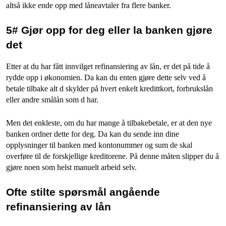
altså ikke ende opp med låneavtaler fra flere banker.
5# Gjør opp for deg eller la banken gjøre
det
Etter at du har fått innvilget refinansiering av lån, er det på tide å
rydde opp i økonomien. Da kan du enten gjøre dette selv ved å
betale tilbake alt d skylder på hvert enkelt kredittkort, forbrukslån
eller andre smålån som d har.
Men det enkleste, om du har mange å tilbakebetale, er at den nye
banken ordner dette for deg. Da kan du sende inn dine
opplysninger til banken med kontonummer og sum de skal
overføre til de forskjellige kreditorene. På denne måten slipper du å
gjøre noen som helst manuelt arbeid selv.
Ofte stilte spørsmål angående
refinansiering av lån