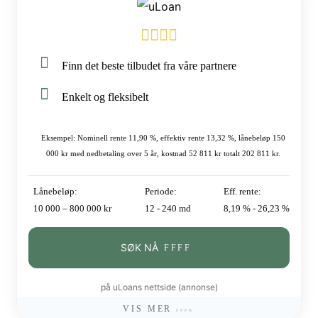
Finn det beste tilbudet fra våre partnere
Enkelt og fleksibelt
Eksempel: Nominell rente 11,90 %, effektiv rente 13,32 %, lånebeløp 150
000 kr med nedbetaling over 5 år, kostnad 52 811 kr totalt 202 811 kr.
Lånebeløp:
Periode:
Eff. rente:
10 000 – 800 000 kr
12 - 240 md
8,19 % - 26,23 %
SØK NÅ
på uLoans nettside (annonse)
VIS MER