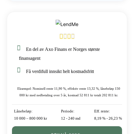
En del av Axo Finans er Norges største
finansagent
Få verdifull innsikt helt kostnadsfritt
Eksempel: Nominell rente 11,90 %, effektiv rente 13,32 %, lånebeløp 150
000 kr med nedbetaling over 5 år, kostnad 52 811 kr totalt 202 811 kr.
Lånebeløp:
Periode:
Eff. rente:
10 000 – 800 000 kr
12 - 240 md
8,19 % - 26,23 %