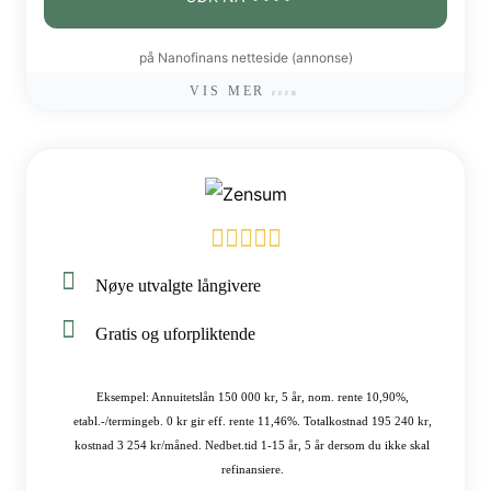
på Nanofinans netteside (annonse)
VIS MER
Nøye utvalgte långivere
Gratis og uforpliktende
Eksempel: Annuitetslån 150 000 kr, 5 år, nom. rente 10,90%,
etabl.-/termingeb. 0 kr gir eff. rente 11,46%. Totalkostnad 195 240 kr,
kostnad 3 254 kr/måned. Nedbet.tid 1-15 år, 5 år dersom du ikke skal
refinansiere.