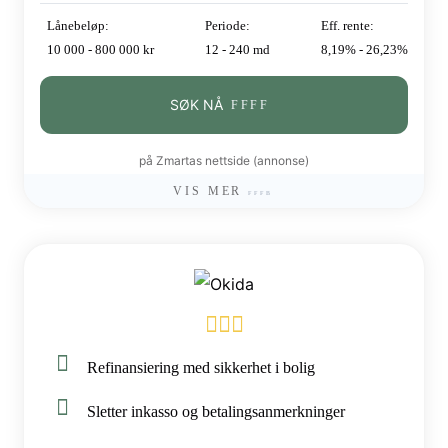
Lånebeløp:
Periode:
Eff. rente:
10 000 - 800 000 kr
12 - 240 md
8,19% - 26,23%
SØK NÅ
på Zmartas nettside (annonse)
VIS MER
Refinansiering med sikkerhet i bolig
Sletter inkasso og betalingsanmerkninger