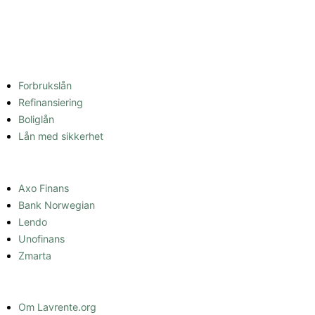
SAMMENLIGNE LÅN
Forbrukslån
Refinansiering
Boliglån
Lån med sikkerhet
LÅNEFORMIDLER
Axo Finans
Bank Norwegian
Lendo
Unofinans
Zmarta
INFORMASJON
Om Lavrente.org