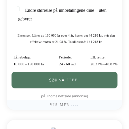
Endre størrelse på innbetalingene dine – uten
gebyrer
Eksempel: Låner du 100 000 kr over 4 år, koster det 44 218 kr, hvis den
effektive renten er 21,08 %. Totalkostnad: 144 218 kr.
Lånebeløp:
Periode:
Eff. rente:
10 000 –150 000 kr
24 - 60 md
20,37% - 48,87%
SØK NÅ
på Thorns nettside (annonse)
VIS MER