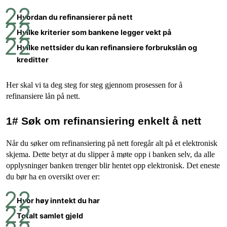
Hvordan du refinansierer på nett
Hvilke kriterier som bankene legger vekt på
Hvilke nettsider du kan refinansiere forbrukslån og
kreditter
Her skal vi ta deg steg for steg gjennom prosessen for å
refinansiere lån på nett.
1# Søk om refinansiering enkelt å nett
Når du søker om refinansiering på nett foregår alt på et elektronisk
skjema. Dette betyr at du slipper å møte opp i banken selv, da alle
opplysninger banken trenger blir hentet opp elektronisk. Det eneste
du bør ha en oversikt over er:
Hvor høy inntekt du har
Totalt samlet gjeld