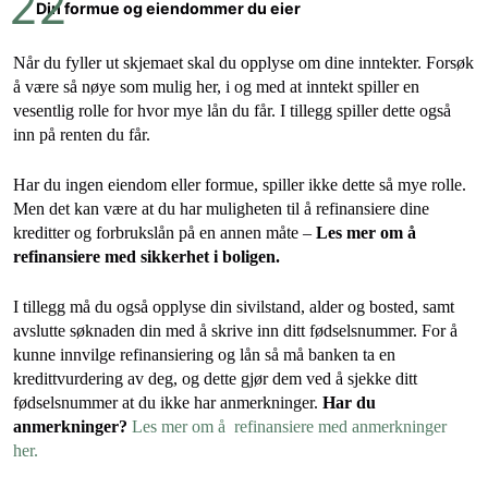
Din formue og eiendommer du eier
Når du fyller ut skjemaet skal du opplyse om dine inntekter. Forsøk
å være så nøye som mulig her, i og med at inntekt spiller en
vesentlig rolle for hvor mye lån du får. I tillegg spiller dette også
inn på renten du får.
Har du ingen eiendom eller formue, spiller ikke dette så mye rolle.
Men det kan være at du har muligheten til å refinansiere dine
kreditter og forbrukslån på en annen måte –
Les mer om å
refinansiere med sikkerhet i boligen.
I tillegg må du også opplyse din sivilstand, alder og bosted, samt
avslutte søknaden din med å skrive inn ditt fødselsnummer. For å
kunne innvilge refinansiering og lån så må banken ta en
kredittvurdering av deg, og dette gjør dem ved å sjekke ditt
fødselsnummer at du ikke har anmerkninger.
Har du
anmerkninger?
Les mer om å refinansiere med anmerkninger
her.