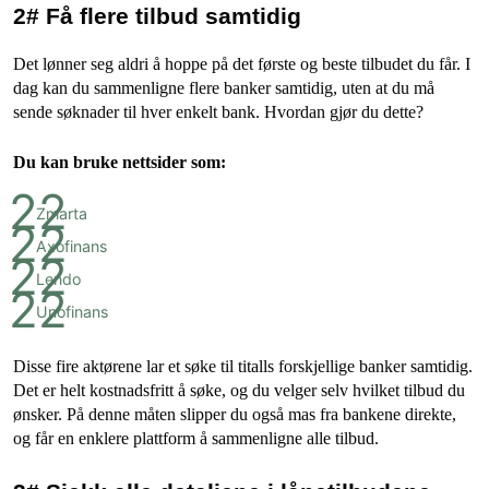
2# Få flere tilbud samtidig
Det lønner seg aldri å hoppe på det første og beste tilbudet du får. I
dag kan du sammenligne flere banker samtidig, uten at du må
sende søknader til hver enkelt bank. Hvordan gjør du dette?
Du kan bruke nettsider som:
Zmarta
Axofinans
Lendo
Unofinans
Disse fire aktørene lar et søke til titalls forskjellige banker samtidig.
Det er helt kostnadsfritt å søke, og du velger selv hvilket tilbud du
ønsker. På denne måten slipper du også mas fra bankene direkte,
og får en enklere plattform å sammenligne alle tilbud.