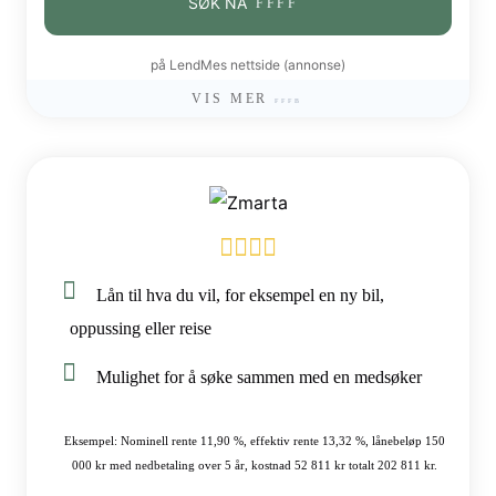
SØK NÅ
på LendMes nettside (annonse)
VIS MER
Lån til hva du vil, for eksempel en ny bil,
oppussing eller reise
Mulighet for å søke sammen med en medsøker
Eksempel: Nominell rente 11,90 %, effektiv rente 13,32 %, lånebeløp 150
000 kr med nedbetaling over 5 år, kostnad 52 811 kr totalt 202 811 kr.