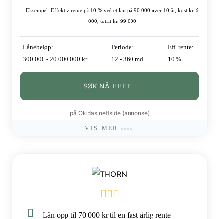
Eksempel: Effektiv rente på 10 % ved et lån på 90 000 over 10 år, kost kr. 9
000, totalt kr. 99 000
Lånebeløp:
Periode:
Eff. rente:
300 000 - 20 000 000 kr
12 - 360 md
10 %
SØK NÅ
på Okidas nettside (annonse)
VIS MER
Lån opp til 70 000 kr til en fast årlig rente