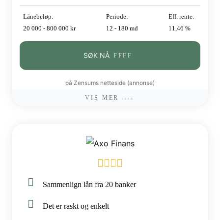
Lånebeløp:
Periode:
Eff. rente:
20 000 - 800 000 kr
12 - 180 md
11,46 %
SØK NÅ
på Zensums netteside (annonse)
VIS MER
Sammenlign lån fra 20 banker
Det er raskt og enkelt