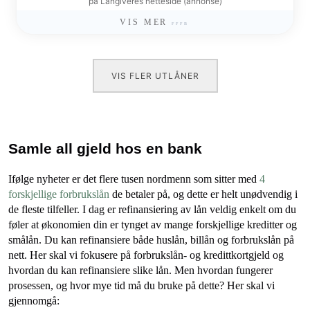
på Långiveres netteside (annonse)
VIS MER
VIS FLER UTLÅNER
Samle all gjeld hos en bank
Ifølge nyheter er det flere tusen nordmenn som sitter med
4
forskjellige forbrukslån
de betaler på, og dette er helt unødvendig i
de fleste tilfeller. I dag er refinansiering av lån veldig enkelt om du
føler at økonomien din er tynget av mange forskjellige kreditter og
smålån. Du kan refinansiere både huslån, billån og forbrukslån på
nett. Her skal vi fokusere på forbrukslån- og kredittkortgjeld og
hvordan du kan refinansiere slike lån. Men hvordan fungerer
prosessen, og hvor mye tid må du bruke på dette? Her skal vi
gjennomgå: