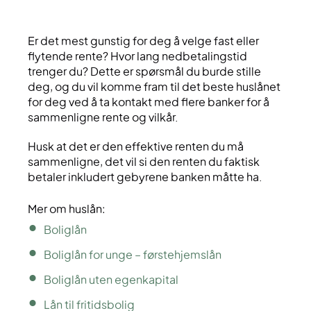
Er det mest gunstig for deg å velge fast eller
flytende rente? Hvor lang nedbetalingstid
trenger du? Dette er spørsmål du burde stille
deg, og du vil komme fram til det beste huslånet
for deg ved å ta kontakt med flere banker for å
sammenligne rente og vilkår.
Husk at det er den effektive renten du må
sammenligne, det vil si den renten du faktisk
betaler inkludert gebyrene banken måtte ha.
Mer om huslån:
Boliglån
Boliglån for unge – førstehjemslån
Boliglån uten egenkapital
Lån til fritidsbolig