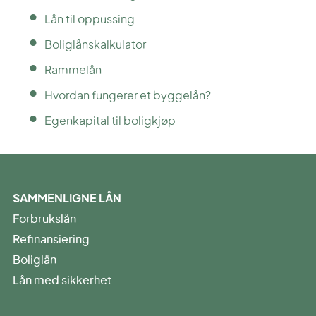
Lån til oppussing
Boliglånskalkulator
Rammelån
Hvordan fungerer et byggelån?
Egenkapital til boligkjøp
SAMMENLIGNE LÅN
Forbrukslån
Refinansiering
Boliglån
Lån med sikkerhet