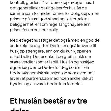
kontroll, gjør lurt i å vurdere kjøp av eget hus. I
det generelle er betingelser for huslån de
samme som for andre former for boligkjøp, men
prisene på hus i god stand og i ettertraktet
beliggenhet, er som regel langt høyere enn
prisen for en enklere bolig.
Med et eget hus følger det også med en god del
andre ekstra utgifter. Derfor er også kravene til
huskjøp strengere, enn om du kun kjøper en
enkel bolig. Det er enkelt og greit snakk om
større verdier som er i spill. Huslån og huskjøp
egner seg derfor bedre for deg som er i en
bedre økonomisk situasjon, og som eventuelt
lever i et partnerskap med noen andre, slik at
byrden og ansvaret bedre kan fordeles.
et huslån består av tre