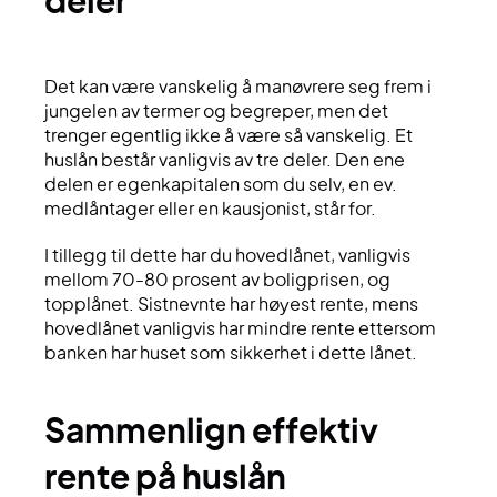
deler
Det kan være vanskelig å manøvrere seg frem i
jungelen av termer og begreper, men det
trenger egentlig ikke å være så vanskelig. Et
huslån består vanligvis av tre deler. Den ene
delen er egenkapitalen som du selv, en ev.
medlåntager eller en kausjonist, står for.
I tillegg til dette har du hovedlånet, vanligvis
mellom 70-80 prosent av boligprisen, og
topplånet. Sistnevnte har høyest rente, mens
hovedlånet vanligvis har mindre rente ettersom
banken har huset som sikkerhet i dette lånet.
sammenlign effektiv
rente på huslån